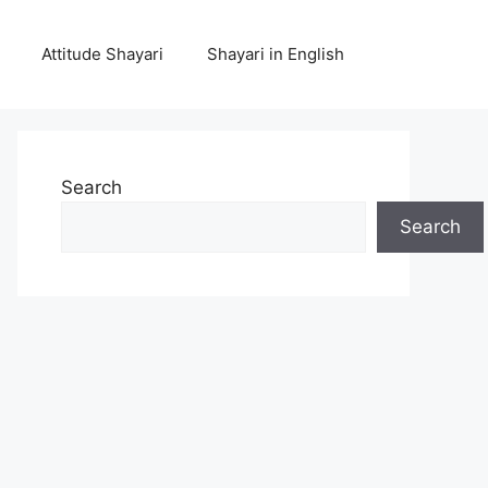
Attitude Shayari
Shayari in English
Search
Search