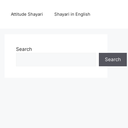
Attitude Shayari
Shayari in English
Search
Search