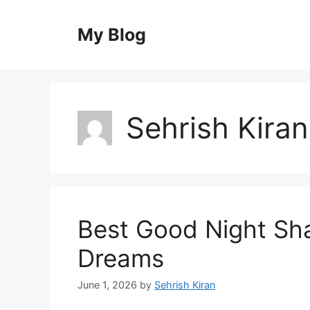
Skip
to
My Blog
content
Sehrish Kiran
Best Good Night Shay
Dreams
June 1, 2026
by
Sehrish Kiran